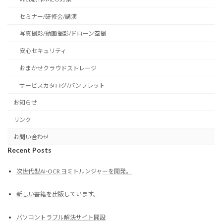
セミナー/研修会/講演
写真撮影/動画撮影/ドローン空撮
安心セキュリティ
おまかせクラウドストレージ
サービスカタログ/パンフレット
お知らせ
リンク
お問い合わせ
Recent Posts
次世代型AI-OCR ヨミトルンジャーを開発。
新しい書籍を出版しています。
パソコントラブル解決サイト開設