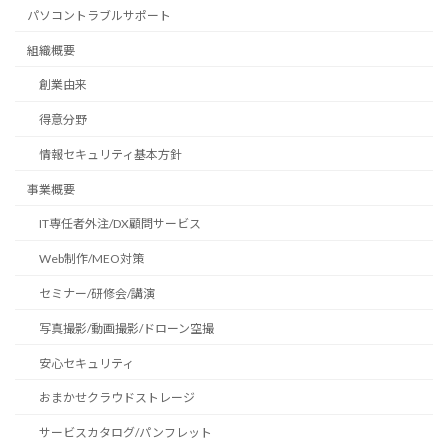
パソコントラブルサポート
組織概要
創業由来
得意分野
情報セキュリティ基本方針
事業概要
IT専任者外注/DX顧問サービス
Web制作/MEO対策
セミナー/研修会/講演
写真撮影/動画撮影/ドローン空撮
安心セキュリティ
おまかせクラウドストレージ
サービスカタログ/パンフレット