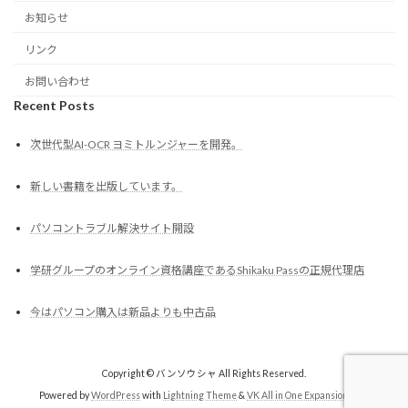
お知らせ
リンク
お問い合わせ
Recent Posts
次世代型AI-OCR ヨミトルンジャーを開発。
新しい書籍を出版しています。
パソコントラブル解決サイト開設
学研グループのオンライン資格講座であるShikaku Passの正規代理店
今はパソコン購入は新品よりも中古品
Copyright © バンソウシャ All Rights Reserved.
Powered by
WordPress
with
Lightning Theme
&
VK All in One Expansion Unit